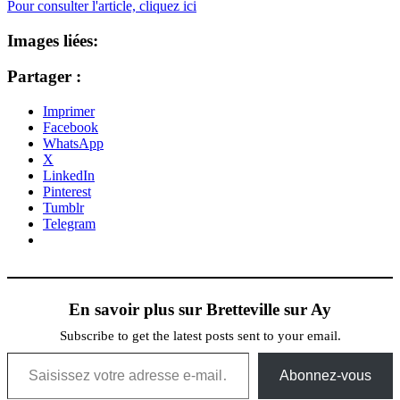
Pour consulter l'article, cliquez ici
cliquez
ici
Images liées:
Partager :
Imprimer
Facebook
WhatsApp
X
LinkedIn
Pinterest
Tumblr
Telegram
En savoir plus sur Bretteville sur Ay
Subscribe to get the latest posts sent to your email.
Saisissez votre adresse e-mail…
Abonnez-vous