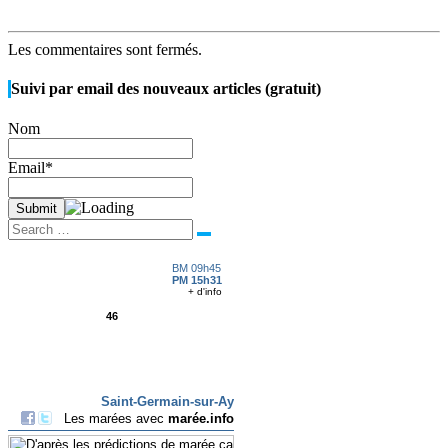
Les commentaires sont fermés.
Navigation
Suivi par email des nouveaux articles (gratuit)
article
Nom
Email*
Search
Search
for: