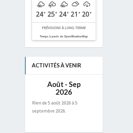
24
25
24
21
20
°
°
°
°
°
PRÉVISIONS À LONG TERME
Temps à partir de OpenWeatherMap
ACTIVITÉS À VENIR
Août - Sep
2026
Rien de 5 août 2026 à 5
septembre 2026.