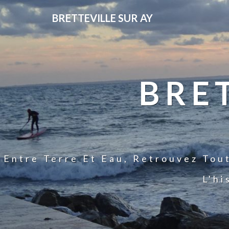
BRETTEVILLE SUR AY
BRE
Entre Terre Et Eau, Retrouvez Tou
L'hi