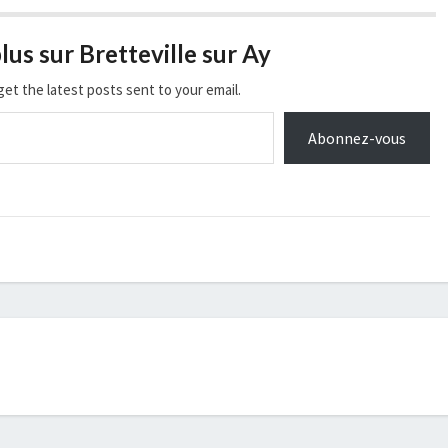
lus sur Bretteville sur Ay
get the latest posts sent to your email.
Abonnez-vous