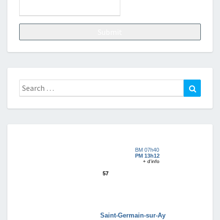
Search
Search
for: