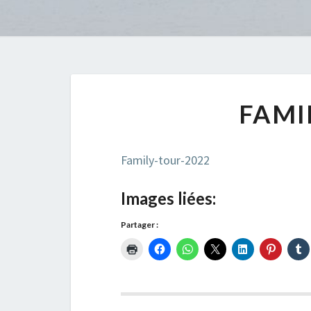
FAMI
Family-tour-2022
Images liées:
Partager :