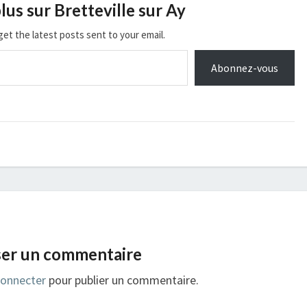
lus sur Bretteville sur Ay
get the latest posts sent to your email.
Abonnez-vous
ser un commentaire
connecter
pour publier un commentaire.