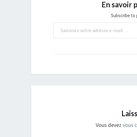
En savoir p
Subscribe to 
Saisissez votre adresse e-mail…
Lais
Vous devez
vous 