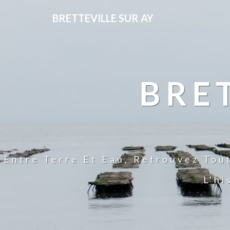
BRETTEVILLE SUR AY
BRE
Entre Terre Et Eau, Retrouvez Tou
L'hi