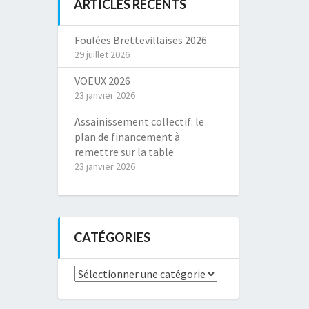
ARTICLES RÉCENTS
Foulées Brettevillaises 2026
29 juillet 2026
VOEUX 2026
23 janvier 2026
Assainissement collectif: le
plan de financement à
remettre sur la table
23 janvier 2026
CATÉGORIES
Catégories