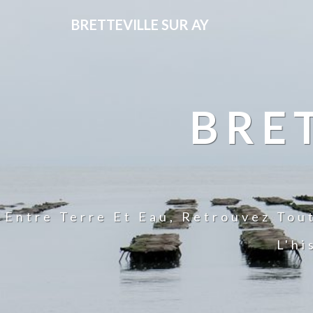
BRETTEVILLE SUR AY
BRE
Entre Terre Et Eau, Retrouvez Tou
L'hi