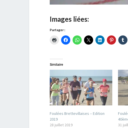
Images liées:
Partager :
Similaire
Foulées Brettevillaises – Edition
Foulé
2019
40ème
28 juillet 2019
31 jui