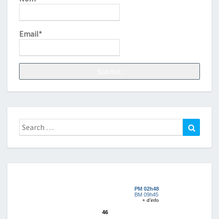
Email*
Search
Search
for: