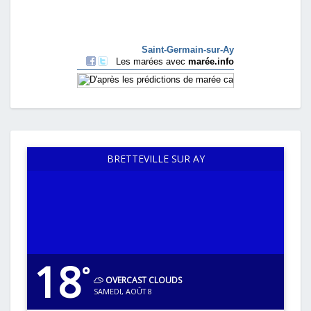
BRETTEVILLE SUR AY
18
°
OVERCAST CLOUDS
SAMEDI, AOÛT 8