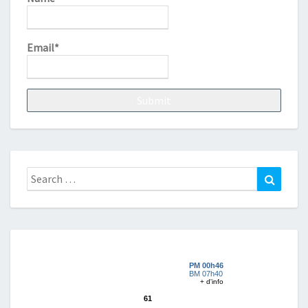
Email*
Search
Search
for: