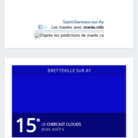
BRETTEVILLE SUR AY
15
°
OVERCAST CLOUDS
JEUDI, AOÛT 6