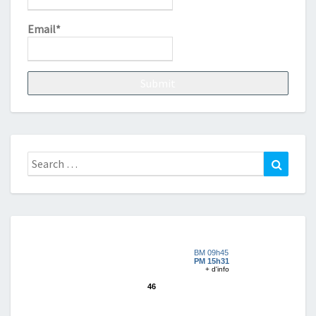
Email*
Search
Search
for: