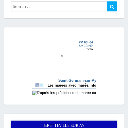
Search
Search
for:
BRETTEVILLE SUR AY