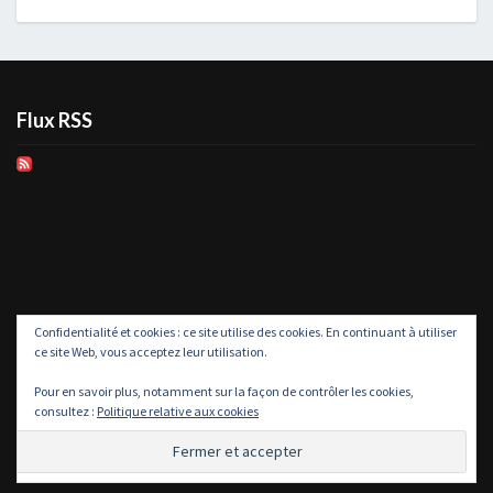
Flux RSS
Confidentialité et cookies : ce site utilise des cookies. En continuant à utiliser
ce site Web, vous acceptez leur utilisation.
Pour en savoir plus, notamment sur la façon de contrôler les cookies,
consultez :
Politique relative aux cookies