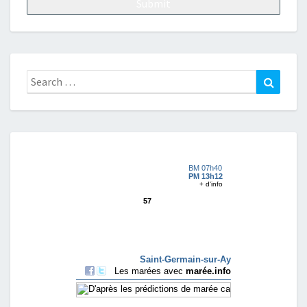
Search
Search
for: