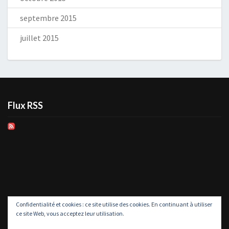
septembre 2015
juillet 2015
Flux RSS
Confidentialité et cookies : ce site utilise des cookies. En continuant à utiliser
ce site Web, vous acceptez leur utilisation.