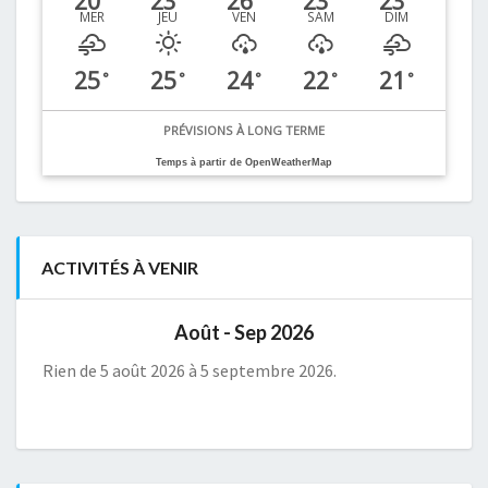
20
23
26
23
23
MER
JEU
VEN
SAM
DIM
25
25
24
22
21
°
°
°
°
°
PRÉVISIONS À LONG TERME
Temps à partir de OpenWeatherMap
ACTIVITÉS À VENIR
Août - Sep 2026
Rien de 5 août 2026 à 5 septembre 2026.