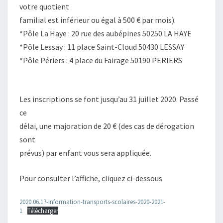
votre quotient
familial est inférieur ou égal à 500 € par mois).
*Pôle La Haye : 20 rue des aubépines 50250 LA HAYE
*Pôle Lessay : 11 place Saint-Cloud 50430 LESSAY
*Pôle Périers : 4 place du Fairage 50190 PERIERS
Les inscriptions se font jusqu’au 31 juillet 2020. Passé
ce
délai, une majoration de 20 € (des cas de dérogation
sont
prévus) par enfant vous sera appliquée.
Pour consulter l’affiche, cliquez ci-dessous
2020.06.17-Information-transports-scolaires-2020-2021-
1
Télécharger