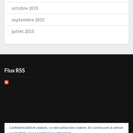
octobre 2015
septembre 2015
juillet 2015
Flux RSS
Confidentialité et cookies : ce site utilise des cookies. En continuant à utiliser
ce site Web, vous acceptez leur utilisation.