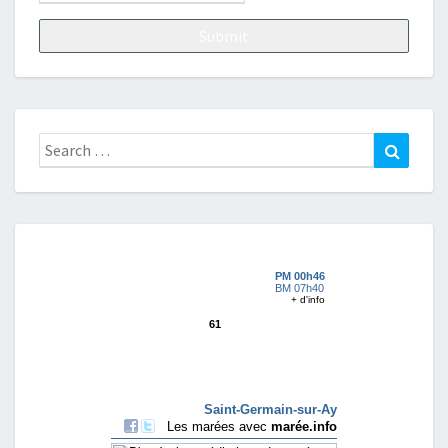
Search
Search
for: