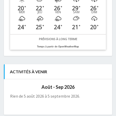
20
22
26
29
26
°
°
°
°
°
MER
JEU
VEN
SAM
DIM
24
25
24
21
20
°
°
°
°
°
PRÉVISIONS À LONG TERME
Temps à partir de OpenWeatherMap
ACTIVITÉS À VENIR
Août - Sep 2026
Rien de 5 août 2026 à 5 septembre 2026.