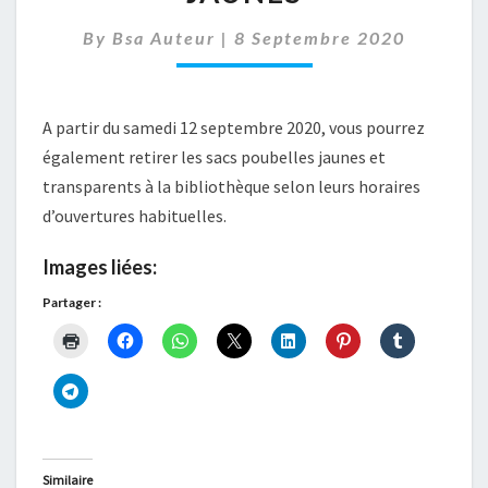
ET
JAUNES
By
Bsa Auteur
|
8 Septembre 2020
A partir du samedi 12 septembre 2020, vous pourrez
également retirer les sacs poubelles jaunes et
transparents à la bibliothèque selon leurs horaires
d’ouvertures habituelles.
Images liées:
Partager :
Similaire