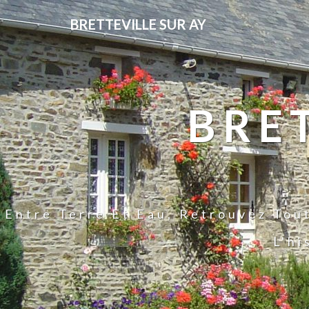
BRETTEVILLE SUR AY
BRE
Entre Terre Et Eau, Retrouvez Tou
L'hi