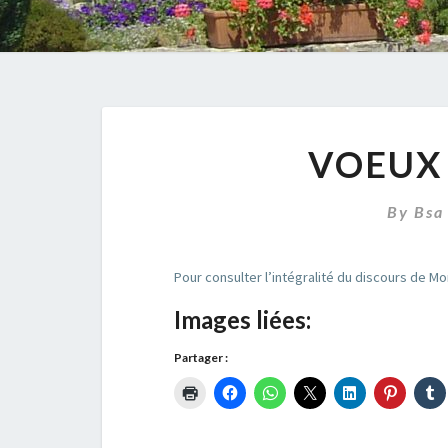
VOEUX 
By
Bsa
Pour consulter l’intégralité du discours de M
Images liées:
Partager :