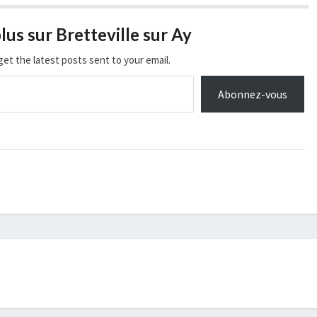
lus sur Bretteville sur Ay
get the latest posts sent to your email.
Abonnez-vous