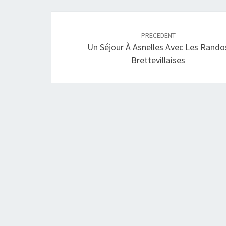
Navigation
article
PRECEDENT
Un Séjour À Asnelles Avec Les Rando
Brettevillaises