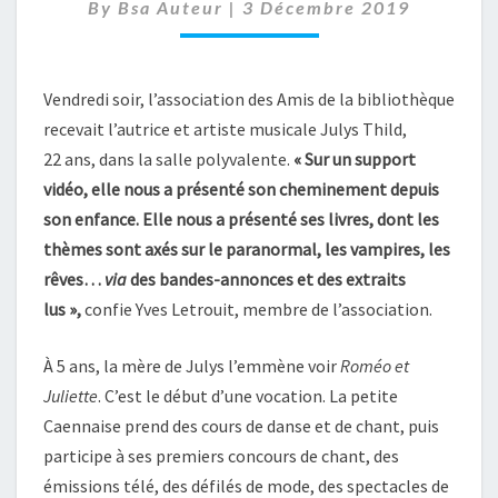
ARTISTE
By
Bsa Auteur
|
3 Décembre 2019
MULTITALENTS
Vendredi soir, l’association des Amis de la bibliothèque
recevait l’autrice et artiste musicale Julys Thild,
22 ans, dans la salle polyvalente.
« Sur un support
vidéo, elle nous a présenté son cheminement depuis
son enfance. Elle nous a présenté ses livres, dont les
thèmes sont axés sur le paranormal, les vampires, les
rêves…
via
des bandes-annonces et des extraits
lus »,
confie Yves Letrouit, membre de l’association.
À 5 ans, la mère de Julys l’emmène voir
Roméo et
Juliette
. C’est le début d’une vocation. La petite
Caennaise prend des cours de danse et de chant, puis
participe à ses premiers concours de chant, des
émissions télé, des défilés de mode, des spectacles de