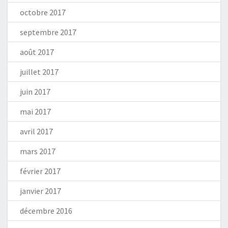
octobre 2017
septembre 2017
août 2017
juillet 2017
juin 2017
mai 2017
avril 2017
mars 2017
février 2017
janvier 2017
décembre 2016