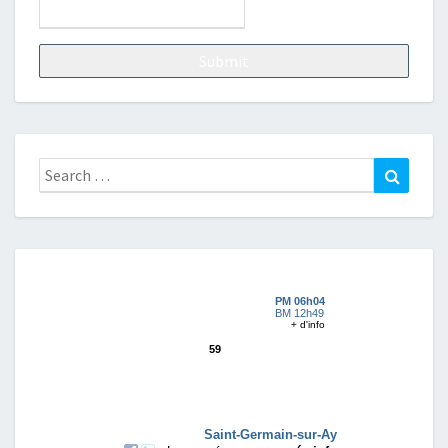
Search
Search
for: