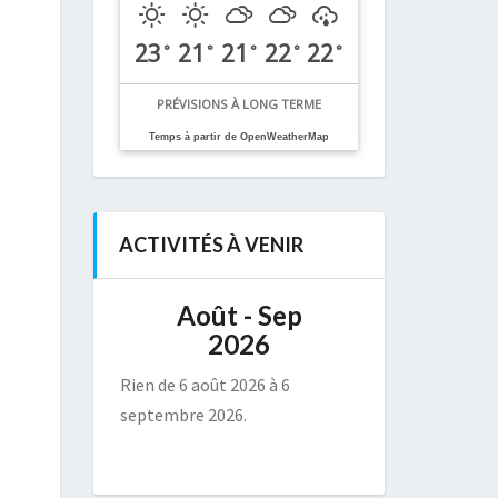
23
21
21
22
22
°
°
°
°
°
PRÉVISIONS À LONG TERME
Temps à partir de OpenWeatherMap
ACTIVITÉS À VENIR
Août - Sep
2026
Rien de 6 août 2026 à 6
septembre 2026.