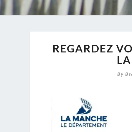
REGARDEZ VOU
LA
By
Bs