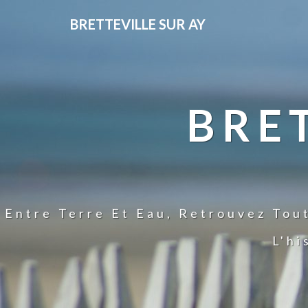
BRETTEVILLE SUR AY
BRE
Entre Terre Et Eau, Retrouvez Tou
L'hi