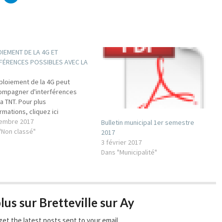
IEMENT DE LA 4G ET
FÉRENCES POSSIBLES AVEC LA
ploiement de la 4G peut
ompagner d'interférences
a TNT. Pour plus
rmations, cliquez ici
embre 2017
Bulletin municipal 1er semestre
"Non classé"
2017
3 février 2017
Dans "Municipalité"
lus sur Bretteville sur Ay
get the latest posts sent to your email.