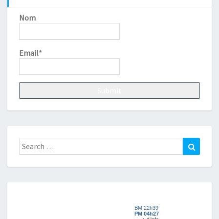
Nom
Email*
Search
Search
for: