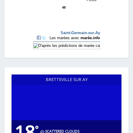
BRETTEVILLE SUR AY
18
°
SCATTERED CLOUDS