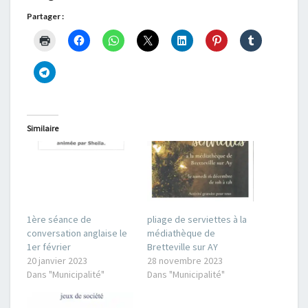
Partager :
Similaire
1ère séance de
pliage de serviettes à la
conversation anglaise le
médiathèque de
1er février
Bretteville sur AY
20 janvier 2023
28 novembre 2023
Dans "Municipalité"
Dans "Municipalité"