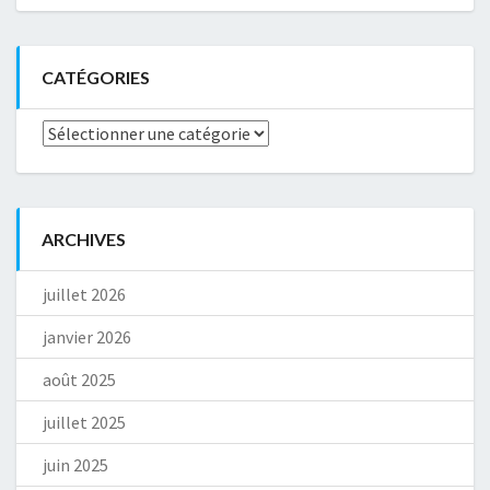
CATÉGORIES
Catégories
ARCHIVES
juillet 2026
janvier 2026
août 2025
juillet 2025
juin 2025