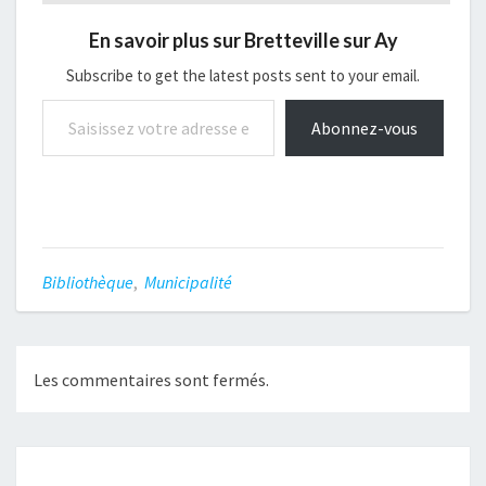
En savoir plus sur Bretteville sur Ay
Subscribe to get the latest posts sent to your email.
Saisissez votre adresse e-mail…
Abonnez-vous
Bibliothèque
,
Municipalité
Les commentaires sont fermés.
Navigation
article