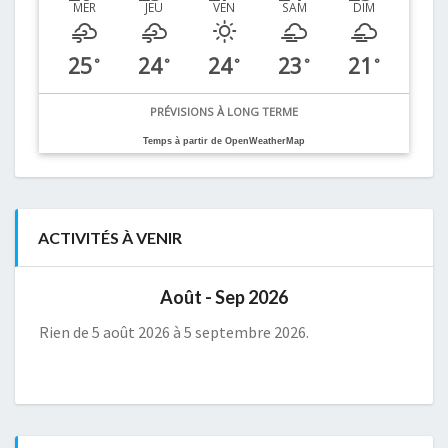
MER
JEU
VEN
SAM
DIM
25
24
24
23
21
°
°
°
°
°
PRÉVISIONS À LONG TERME
Temps à partir de OpenWeatherMap
ACTIVITÉS À VENIR
Août - Sep 2026
Rien de 5 août 2026 à 5 septembre 2026.