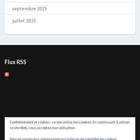
septembre 2015
juillet 2015
Flux RSS
Confidentialité et cookies : ce site utilise des cookies. En continuant à utiliser
ce site Web, vous acceptez leur utilisation.
Pour en savoir plus, notamment sur la façon de contrôler les cookies,