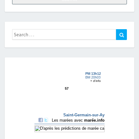
Search
Search
for: