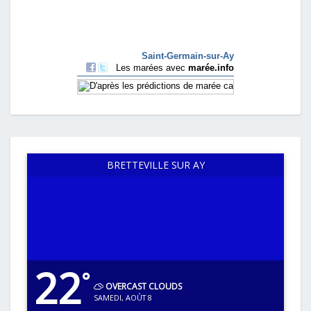
BRETTEVILLE SUR AY
22
°
OVERCAST CLOUDS
SAMEDI, AOÛT 8