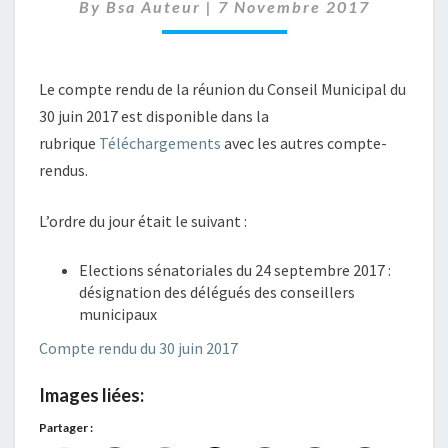
–
By
Bsa Auteur
|
7 Novembre 2017
30
JUIN
2017
Le compte rendu de la réunion du Conseil Municipal du
30 juin 2017 est disponible dans la
rubrique
Téléchargements
avec les autres compte-
rendus.
L’ordre du jour était le suivant :
Elections sénatoriales du 24 septembre 2017 :
désignation des délégués des conseillers
municipaux
Compte rendu du 30 juin 2017
Images liées:
Partager :