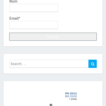
Nom
Email*
Search
Search
for: