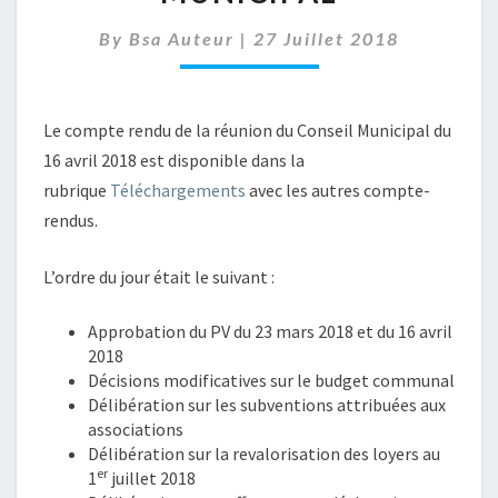
JUIN
–
By
Bsa Auteur
|
27 Juillet 2018
CONSEIL
MUNICIPAL
Le compte rendu de la réunion du Conseil Municipal du
16 avril 2018 est disponible dans la
rubrique
Téléchargements
avec les autres compte-
rendus.
L’ordre du jour était le suivant :
Approbation du PV du 23 mars 2018 et du 16 avril
2018
Décisions modificatives sur le budget communal
Délibération sur les subventions attribuées aux
associations
Délibération sur la revalorisation des loyers au
er
1
juillet 2018