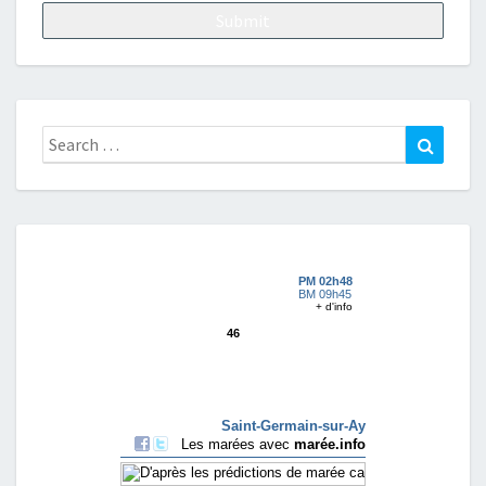
Search
Search
for: