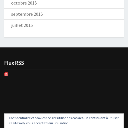
octobre 2015
septembre 2015
juillet 2015
Flux RSS
Confidentialité et cookies : ce site utilise des cookies. En continuant à utiliser
ce site Web, vous acceptez leur utilisation.