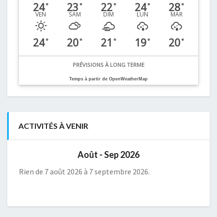
24
23
22
24
28
°
°
°
°
°
VEN
SAM
DIM
LUN
MAR
24
20
21
19
20
°
°
°
°
°
PRÉVISIONS À LONG TERME
Temps à partir de OpenWeatherMap
ACTIVITÉS À VENIR
Août - Sep 2026
Rien de 7 août 2026 à 7 septembre 2026.