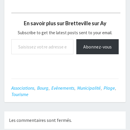
En savoir plus sur Bretteville sur Ay
Subscribe to get the latest posts sent to your email.
Saisissez votre adresse e-mail…
Abonnez-vous
Associations
,
Bourg
,
Evènements
,
Municipalité
,
Plage
,
Tourisme
Les commentaires sont fermés.