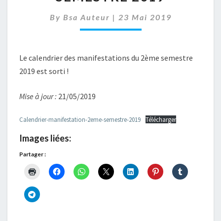
2ÈME
SEMESTRE
By
Bsa Auteur
|
23 Mai 2019
2019
Le calendrier des manifestations du 2ème semestre
2019 est sorti !
Mise à jour :
21/05/2019
Calendrier-manifestation-2eme-semestre-2019
Télécharger
Images liées:
Partager :