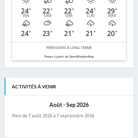
24
22
22
24
29
°
°
°
°
°
VEN
SAM
DIM
LUN
MAR
24
23
21
21
20
°
°
°
°
°
PRÉVISIONS À LONG TERME
Temps à partir de OpenWeatherMap
ACTIVITÉS À VENIR
Août - Sep 2026
Rien de 7 août 2026 à 7 septembre 2026.