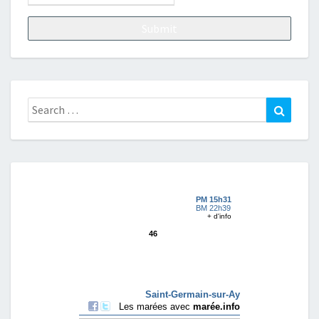
Search
Search
for: