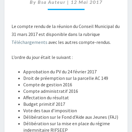
–
By
Bsa Auteur
|
12 Mai 2017
31
MARS
2017
Le compte rendu de la réunion du Conseil Municipal du
31 mars 2017 est disponible dans la rubrique
Téléchargements
avec les autres compte-rendus.
L’ordre du jour était le suivant :
Approbation du PV du 24 février 2017
Droit de préemption sur la parcelle AC 149
Compte de gestion 2016
Compte administratif 2016
Affectation du résultat
Budget primitif 2017
Vote des taux d’imposition
Délibération sur le Fond d’Aide aux Jeunes (FAJ)
Délibération sur la mise en place du régime
indemnitaire RIFSEEP