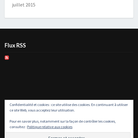
juillet 2015
Flux RSS
Confidentialité et cookies : ce site utilise des cookies. En continuant à utiliser
ce site Web, vous acceptez leur utilisation.
Pour en savoir plus, notamment sur la façon de contrôler les cookies,
consultez :
Politique relative aux cookies