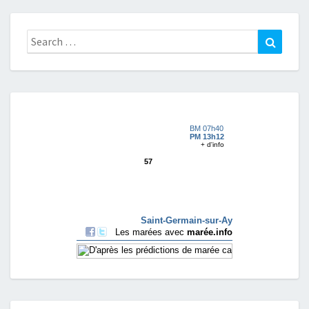
Search
Search
for: